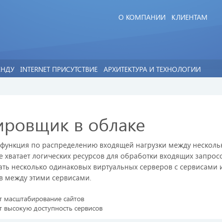
О КОМПАНИИ
КЛИЕНТАМ
ЕНДУ
INTERNET ПРИСУТСТВИЕ
АРХИТЕКТУРА И ТЕХНОЛОГИИ
ировщик в облаке
функция по распределению входящей нагрузки между нескольк
е хватает логических ресурсов для обработки входящих запро
ть несколько одинаковых виртуальных серверов с сервисами 
в между этими сервисами.
т масштабирование сайтов
 высокую доступность сервисов