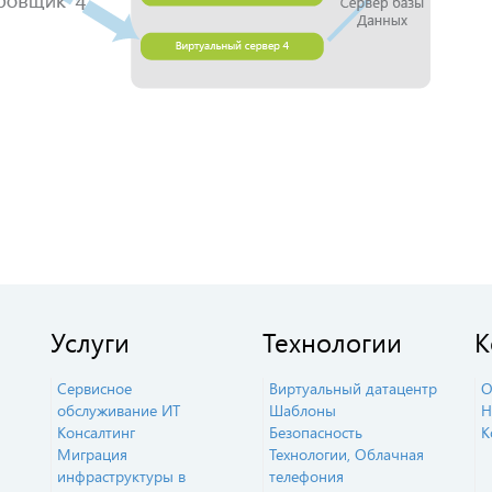
Услуги
Технологии
К
Сервисное
Виртуальный датацентр
О
обслуживание ИТ
Шаблоны
Н
Консалтинг
Безопасность
К
Миграция
Технологии, Облачная
инфраструктуры в
телефония