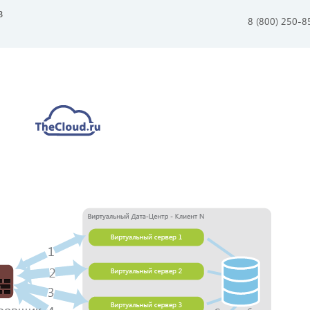
в
8 (800) 250-8