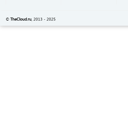
©
TheСloud.ru
, 2013 - 2025