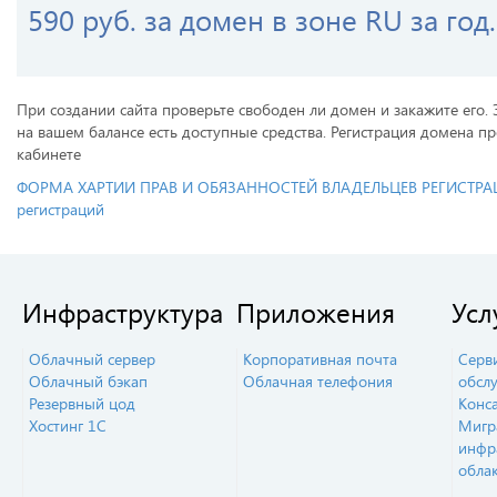
590 руб. за домен в зоне RU за год.
При создании сайта проверьте свободен ли домен и закажите его.
на вашем балансе есть доступные средства. Регистрация домена 
кабинете
ФОРМА ХАРТИИ ПРАВ И ОБЯЗАННОСТЕЙ ВЛАДЕЛЬЦЕВ РЕГИСТРАЦИЙ |
регистраций
Инфраструктура
Приложения
Усл
Облачный сервер
Корпоративная почта
Серв
Облачный бэкап
Облачная телефония
обсл
Резервный цод
Конс
Хостинг 1С
Мигр
инфр
обла