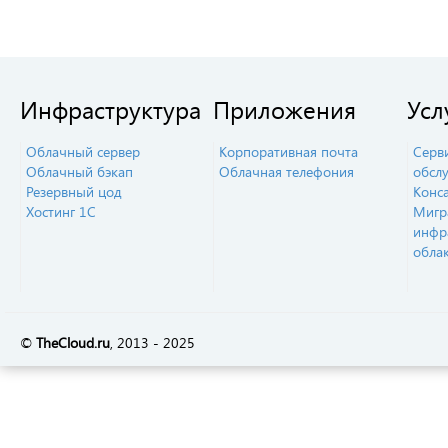
Инфраструктура
Приложения
Усл
Облачный сервер
Корпоративная почта
Серв
Облачный бэкап
Облачная телефония
обсл
Резервный цод
Конс
Хостинг 1С
Мигр
инфр
обла
©
TheСloud.ru
, 2013 - 2025